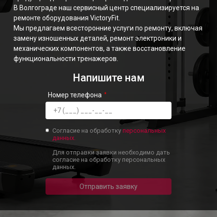
В Волгограде наш сервисный центр специализируется на
ремонте оборудования VictoryFit.
Мы предлагаем всесторонние услуги по ремонту, включая
замену изношенных деталей, ремонт электроники и
механических компонентов, а также восстановление
функциональности тренажеров.
Напишите нам
Номер телефона
Согласие на обработку
персональных
данных.
Для отправки заявки необходимо дать
согласие на обработку персональных
данных.
Отправить заявку