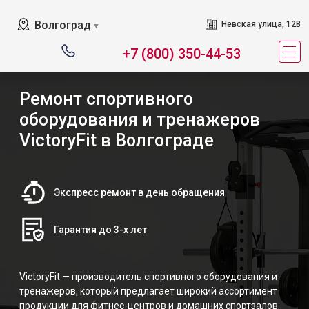
Волгоград
Невская улица, 12В
▼
+7 (800) 350-44-53
Ремонт спортивного
оборудования и тренажеров
VictoryFit в Волгограде
Экспресс ремонт в день обращения
Гарантия до 3-х лет
VictoryFit — производитель спортивного оборудования и
тренажеров, который предлагает широкий ассортимент
продукции для фитнес-центров и домашних спортзалов.