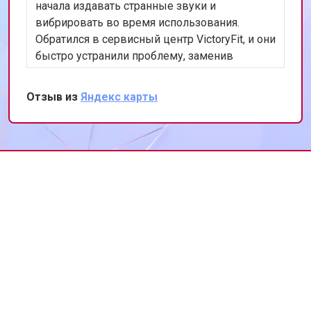
начала издавать странные звуки и
вибрировать во время использования.
Обратился в сервисный центр VictoryFit, и они
быстро устранили проблему, заменив
изношенные подшипники. Работа была
выполнена оперативно и качественно.
Отзыв из
Яндекс карты
Теперь моя беговая дорожка работает как
новая. Хочу выразить благодарность за
профессионализм и внимание к деталям.