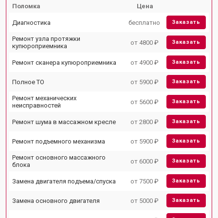
Поломка
Цена
Диагностика
бесплатно
Заказать
Ремонт узла протяжки
от 4800 ₽
Заказать
купюроприемника
Ремонт сканера купюроприемника
от 4900 ₽
Заказать
Полное ТО
от 5900 ₽
Заказать
Ремонт механических
от 5600 ₽
Заказать
неисправностей
Ремонт шума в массажном кресле
от 2800 ₽
Заказать
Ремонт подъемного механизма
от 5900 ₽
Заказать
Ремонт основного массажного
от 6000 ₽
Заказать
блока
Замена двигателя подъема/спуска
от 7500 ₽
Заказать
Замена основного двигателя
от 5000 ₽
Заказать