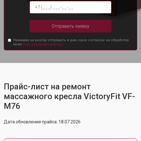
Отправить заявку
Нажимая на кнопку отправить я даю свое согласие на обработку
моих
персональных данных.
Прайс-лист на ремонт
массажного кресла VictoryFit VF-
M76
Дата обновления прайса: 18.07.2026