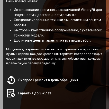
Наши преимущества:
Использование оригинальных запчастей VictoryFit для
надежности и долговечности ремонта.
Специализированные техники с многолетним опытом
работы.
Быстрое и качественное обслуживание, с учетом всех
тонкостей модели.
Доступные цены и гарантия на все виды работ.
Мы ценим доверие наших клиентов и стремимся предоставить
лучший сервис. Каждое кресло Викторифит, которое проходит
через наши руки, возвращается к жизни, обеспечивая комфорт
и релаксацию своему владельцу.
Экспрес1 ремонт в день обращения
Гарантия до 3-х лет