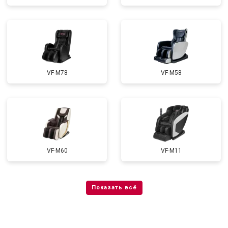
VF-M78
VF-M58
VF-M60
VF-M11