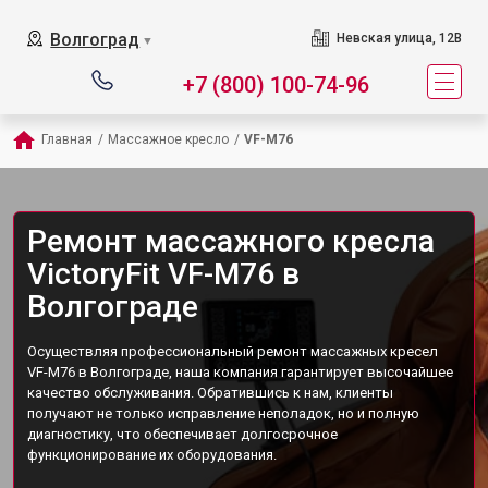
Волгоград
Невская улица, 12В
▼
+7 (800) 100-74-96
Главная
/
Массажное кресло
/
VF-M76
Ремонт массажного кресла
VictoryFit VF-M76 в
Волгограде
Осуществляя профессиональный ремонт массажных кресел
VF-M76 в Волгограде, наша компания гарантирует высочайшее
качество обслуживания. Обратившись к нам, клиенты
получают не только исправление неполадок, но и полную
диагностику, что обеспечивает долгосрочное
функционирование их оборудования.