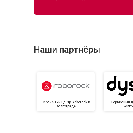
Ремонт электропроводки
Ремонт сканера
Наши партнёры
Ремонт купюроприемника
Замена сетевого трансформатора
Ремонт микро-лифта
Сервисный центр Roborock в
Сервисный ц
Волгограде
Волго