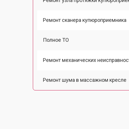
Ремонт узла протяжки купюроприе
Ремонт сканера купюроприемника
Полное ТО
Ремонт механических неисправнос
Ремонт шума в массажном кресле
Ремонт подъемного механизма
Ремонт основного массажного бло