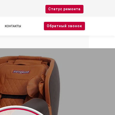
Cтатус ремонта
Oбратный звонок
КОНТАКТЫ