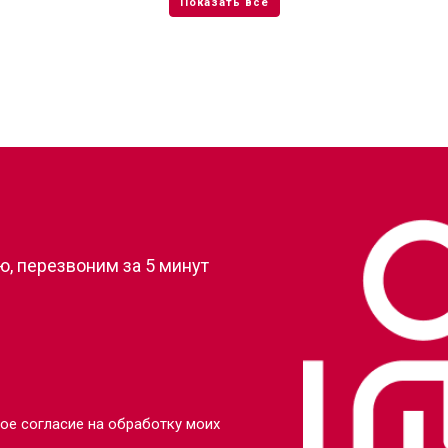
от 100 мин
о
от 70 мин
о
от 100 мин
о
?
от 90 мин
о
, перезвоним за 5 минут
от 110 мин
о
от 80 мин
о
от 110 мин
о
ое согласие на обработку моих