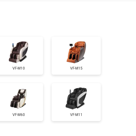
т 7500 ₽
Заказать
т 5000 ₽
Заказать
т 3300 ₽
Заказать
VF-M10
VF-M15
т 3200 ₽
Заказать
т 4400 ₽
Заказать
VF-M60
VF-M11
т 6200 ₽
Заказать