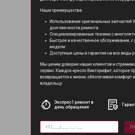
Наши преимущества:
Использование оригинальных запчастей Vi
долговечности ремонта.
Специализированные техники с многолет
Быстрое и качественное обслуживание, с 
модели.
Доступные цены и гарантия на все виды р
Мы ценим доверие наших клиентов и стремим
сервис. Каждое кресло Викторифит, которое п
возвращается к жизни, обеспечивая комфорт 
владельцу.
Экспрес1 ремонт в
Гарант
день обращения
От